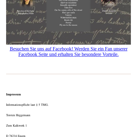
Besuchen Sie uns auf Facebook! Werden Sie ein Fan unserer
Facebook Seite und erhalten Sie besondere Vorteile.
Impressum
Informationspflicht laut § 5 TMG.
Torsten Heggemann
Zum Kalkwerk 1
D 78234 Engen